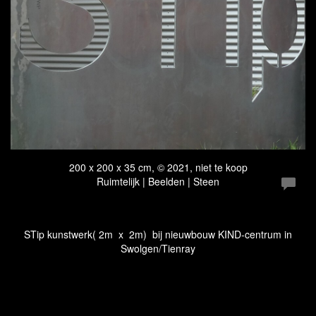
200 x 200 x 35 cm, © 2021, niet te koop
Ruimtelijk | Beelden | Steen
STip kunstwerk( 2m x 2m) bij nieuwbouw KIND-centrum in
Swolgen/Tienray